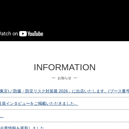
INFORMATION
お知らせ
(東京)／防爆・防災リスク対策展 2026」に出店いたします。(ブース番号：
」に弊社社員インタビューをご掲載いただきました。
。
企業情報を更新しました。