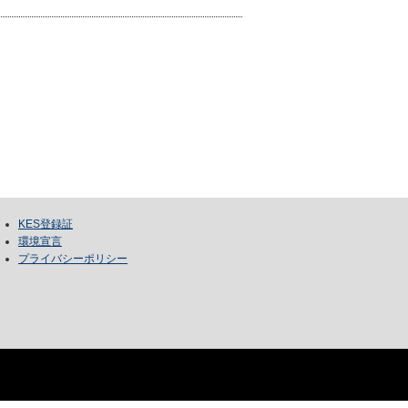
KES登録証
環境宣言
プライバシーポリシー