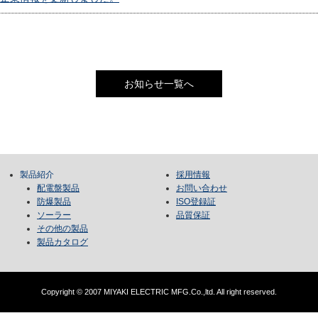
お知らせ一覧へ
製品紹介
採用情報
配電盤製品
お問い合わせ
防爆製品
ISO登録証
ソーラー
品質保証
その他の製品
製品カタログ
Copyright © 2007 MIYAKI ELECTRIC MFG.Co.,ltd. All right reserved.